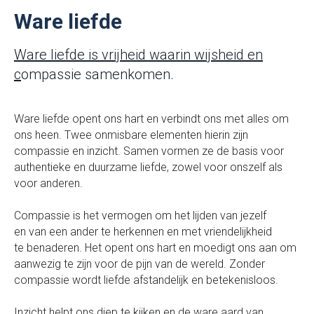
Ware liefde
Ware liefde is vrijheid waarin wijshei
d en
c
ompassie samenkomen.
Ware liefde opent ons hart en verbindt ons met alles om
ons heen. Twee onmisbare elementen hierin zijn
compassie en inzicht. Samen vormen ze de basis voor
authentieke en duurzame liefde, zowel voor onszelf als
voor anderen.
Compassie is het vermogen om het lijden van jezelf
en van een ander te herkennen en met vriendelijkheid
te benaderen. Het opent ons hart en moedigt ons aan om
aanwezig te zijn voor de pijn van de wereld. Zonder
compassie wordt liefde afstandelijk en betekenisloos.
Inzicht helpt ons diep te kijken en de ware aard van