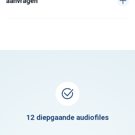
aanvragen
12 diepgaande audiofiles