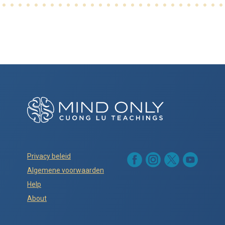
Privacy beleid
Algemene voorwaarden
Help
About