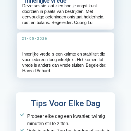
Innerlijke vrede
Deze sessie laat zien hoe je angst kunt
doorzien in plaats van bestrijden. Met
eenvoudige oefeningen ontstaat helderheid,
rust en balans. Begeleider: Cuong Lu.
21-05-2026
Innerlijke vrede is een kalmte en stabiliteit die
voor iedereen toegankelijk is. Het komen tot
vrede is anders dan vrede sluiten. Begeleider:
Hans d'Achard.
Tips Voor Elke Dag
Probeer elke dag een kwartier, twintig
minuten stil te zitten.
Volg je adem. Zeg het hardop of zacht in